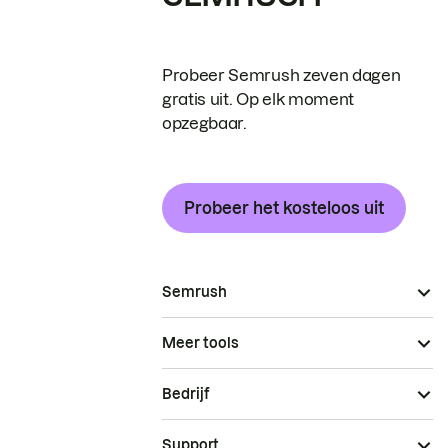
Probeer Semrush zeven dagen
gratis uit. Op elk moment
opzegbaar.
Probeer het kosteloos uit
Semrush
Meer tools
Bedrijf
Support