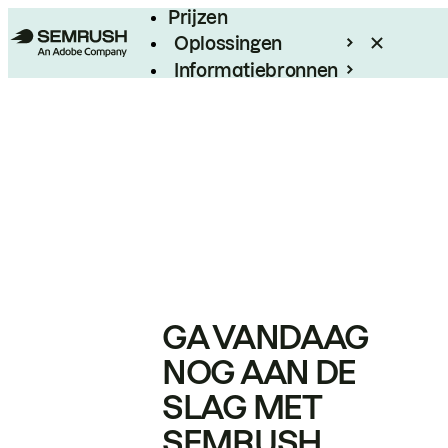
Prijzen
Oplossingen
Informatiebronnen
Enterprise
GA VANDAAG
NOG AAN DE
SLAG MET
SEMRUSH