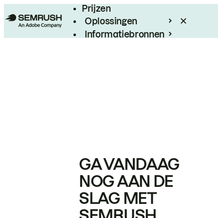
Prijzen
Oplossingen
Informatiebronnen
Enterprise
GA VANDAAG
NOG AAN DE
SLAG MET
SEMRUSH