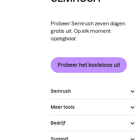
Probeer Semrush zeven dagen
gratis uit. Op elk moment
opzegbaar.
Probeer het kosteloos uit
Semrush
Meer tools
Bedrijf
Support