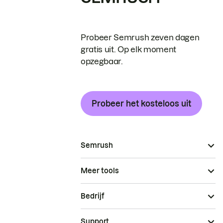
Probeer Semrush zeven dagen
gratis uit. Op elk moment
opzegbaar.
Probeer het kosteloos uit
Semrush
Meer tools
Bedrijf
Support