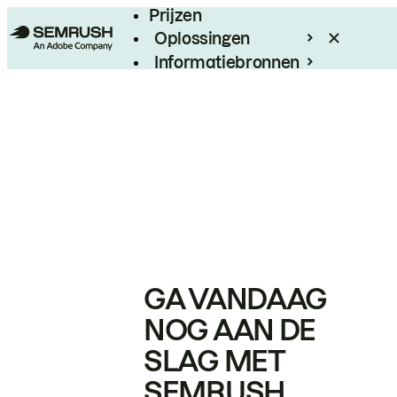
Prijzen
Oplossingen
Informatiebronnen
Enterprise
GA VANDAAG
NOG AAN DE
SLAG MET
SEMRUSH