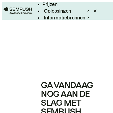
Prijzen
Oplossingen
Informatiebronnen
Enterprise
GA VANDAAG
NOG AAN DE
SLAG MET
SEMRUSH