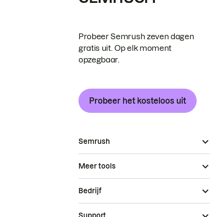
Probeer Semrush zeven dagen
gratis uit. Op elk moment
opzegbaar.
Probeer het kosteloos uit
Semrush
Meer tools
Bedrijf
Support