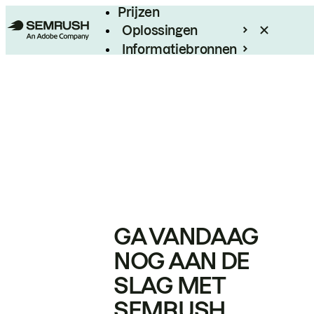
Prijzen
Oplossingen
Informatiebronnen
Enterprise
GA VANDAAG
NOG AAN DE
SLAG MET
SEMRUSH