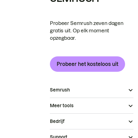
Probeer Semrush zeven dagen
gratis uit. Op elk moment
opzegbaar.
Probeer het kosteloos uit
Semrush
Meer tools
Bedrijf
Support