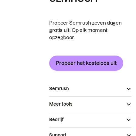
Probeer Semrush zeven dagen
gratis uit. Op elk moment
opzegbaar.
Probeer het kosteloos uit
Semrush
Meer tools
Bedrijf
Support