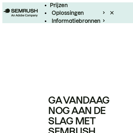
Prijzen
Oplossingen
Informatiebronnen
Enterprise
GA VANDAAG
NOG AAN DE
SLAG MET
SEMRUSH