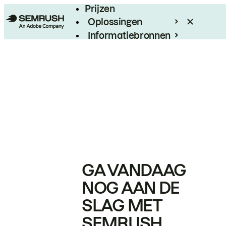
Prijzen
Oplossingen
Informatiebronnen
Enterprise
GA VANDAAG
NOG AAN DE
SLAG MET
SEMRUSH