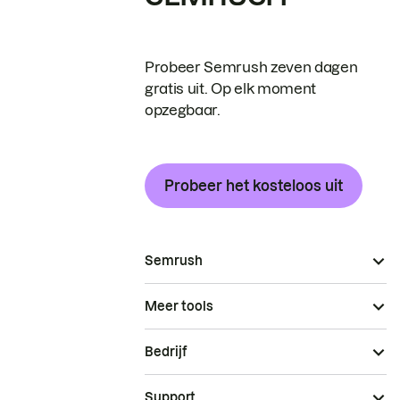
Probeer Semrush zeven dagen
gratis uit. Op elk moment
opzegbaar.
Probeer het kosteloos uit
Semrush
Meer tools
Bedrijf
Support