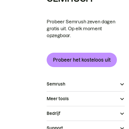
Probeer Semrush zeven dagen
gratis uit. Op elk moment
opzegbaar.
Probeer het kosteloos uit
Semrush
Meer tools
Bedrijf
Support