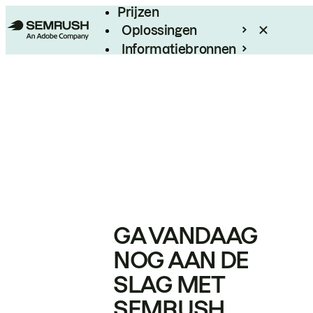
Prijzen
Oplossingen
Informatiebronnen
Enterprise
GA VANDAAG
NOG AAN DE
SLAG MET
SEMRUSH