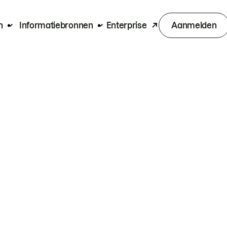
n
Informatiebronnen
Enterprise
Aanmelden