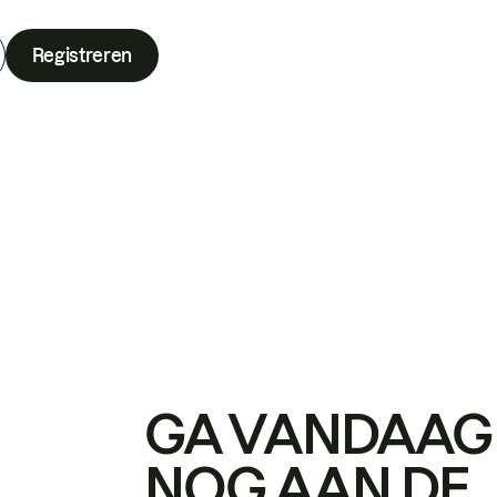
Registreren
GA VANDAAG
NOG AAN DE