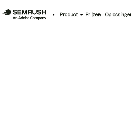
Product
Prijzen
Oplossinge