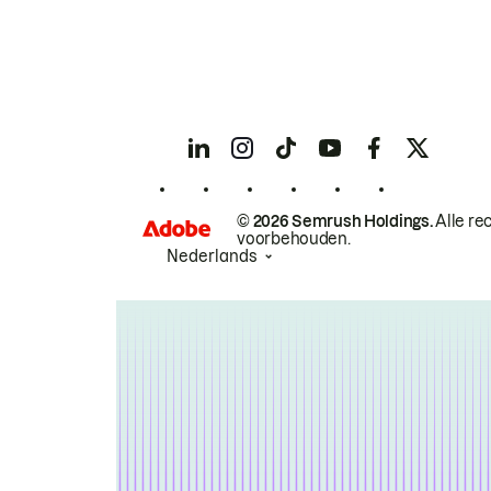
© 2026 Semrush Holdings.
Alle re
voorbehouden.
Nederlands