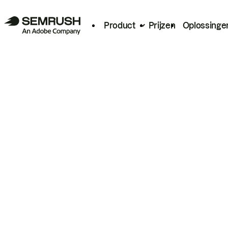
Product
Prijzen
Oplossinge