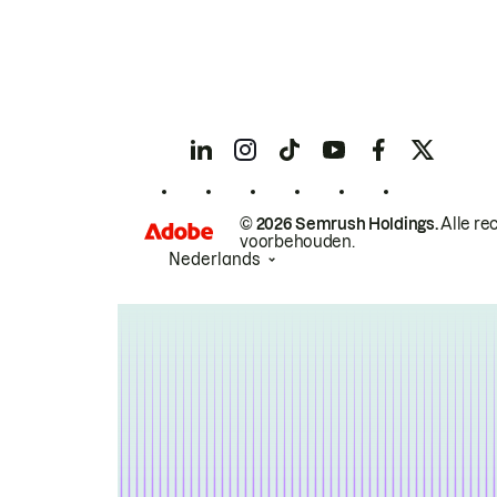
© 2026 Semrush Holdings.
Alle re
voorbehouden.
Nederlands