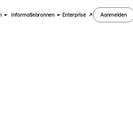
n
Informatiebronnen
Enterprise
Aanmelden