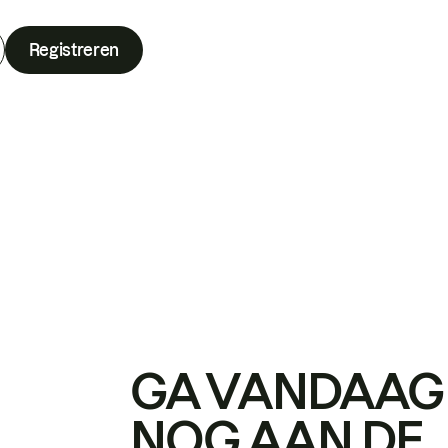
Registreren
GA VANDAAG
NOG AAN DE