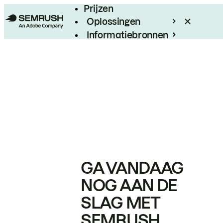
Prijzen
Oplossingen
Informatiebronnen
Enterprise
GA VANDAAG
NOG AAN DE
SLAG MET
SEMRUSH