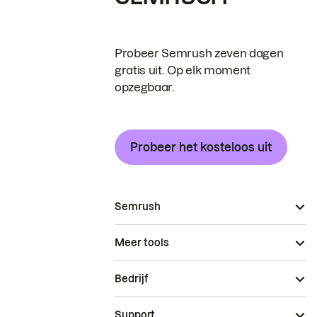
Probeer Semrush zeven dagen
gratis uit. Op elk moment
opzegbaar.
Probeer het kosteloos uit
Semrush
Meer tools
Bedrijf
Support