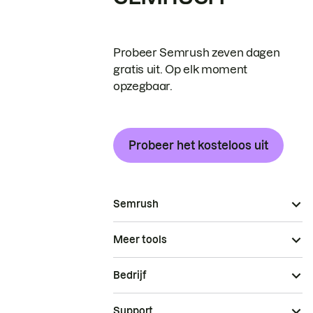
Probeer Semrush zeven dagen
gratis uit. Op elk moment
opzegbaar.
Probeer het kosteloos uit
Semrush
Meer tools
Bedrijf
Support