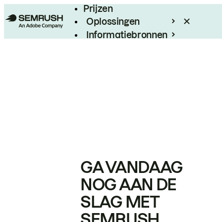
Prijzen
Oplossingen
Informatiebronnen
Enterprise
GA VANDAAG
NOG AAN DE
SLAG MET
SEMRUSH