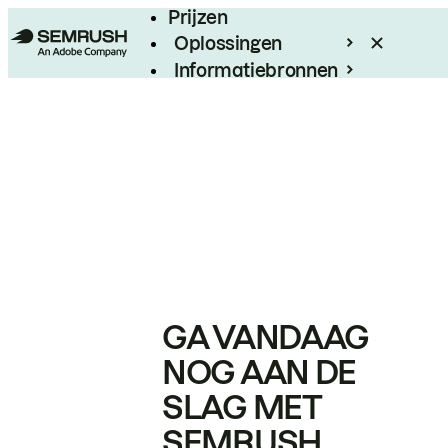
Prijzen
Oplossingen
Informatiebronnen
Enterprise
GA VANDAAG
NOG AAN DE
SLAG MET
SEMRUSH