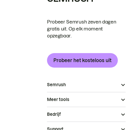
Probeer Semrush zeven dagen
gratis uit. Op elk moment
opzegbaar.
Probeer het kosteloos uit
Semrush
Meer tools
Bedrijf
Support