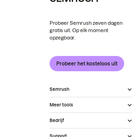
Probeer Semrush zeven dagen
gratis uit. Op elk moment
opzegbaar.
Probeer het kosteloos uit
Semrush
Meer tools
Bedrijf
Support