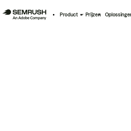
Product
Prijzen
Oplossinge