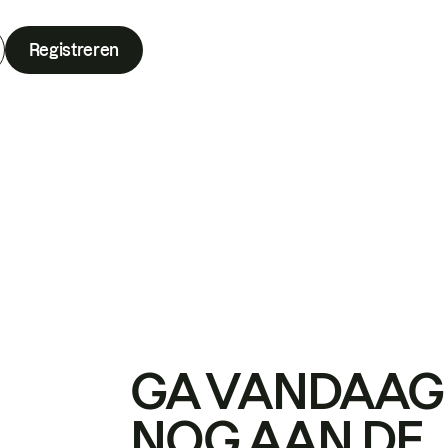
Registreren
GA VANDAAG
NOG AAN DE