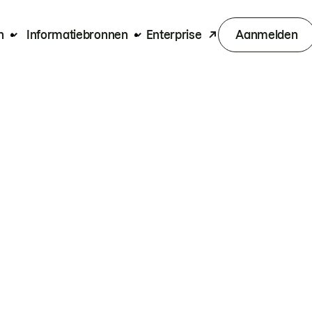
n
Informatiebronnen
Enterprise
Aanmelden