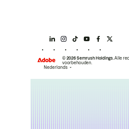
© 2026 Semrush Holdings.
Alle re
voorbehouden.
Nederlands