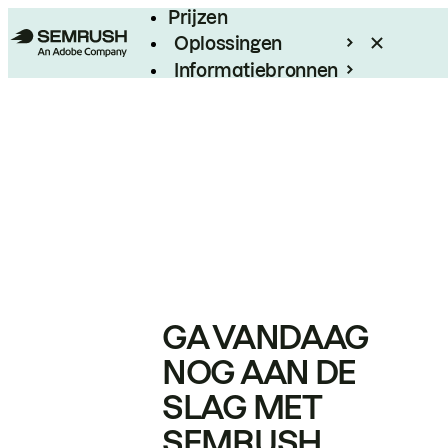
Prijzen
Oplossingen
Informatiebronnen
Enterprise
GA VANDAAG
NOG AAN DE
SLAG MET
SEMRUSH