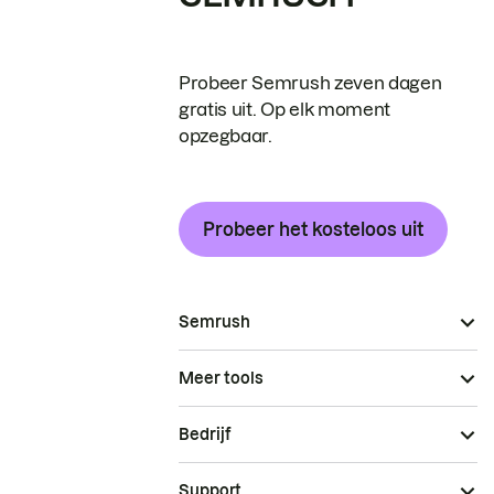
Probeer Semrush zeven dagen
gratis uit. Op elk moment
opzegbaar.
Probeer het kosteloos uit
Semrush
Meer tools
Bedrijf
Support