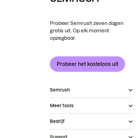
Probeer Semrush zeven dagen
gratis uit. Op elk moment
opzegbaar.
Probeer het kosteloos uit
Semrush
Meer tools
Bedrijf
Support