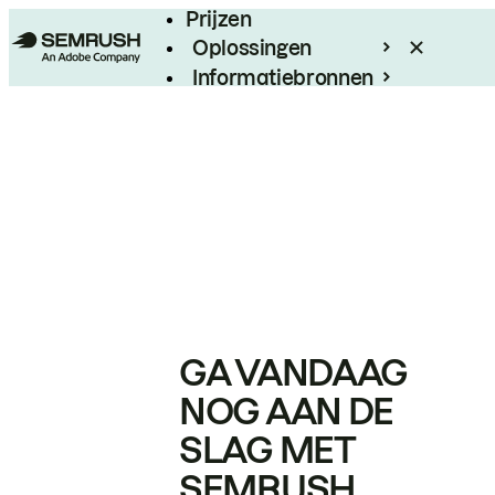
Prijzen
Oplossingen
Informatiebronnen
Enterprise
GA VANDAAG
NOG AAN DE
SLAG MET
SEMRUSH