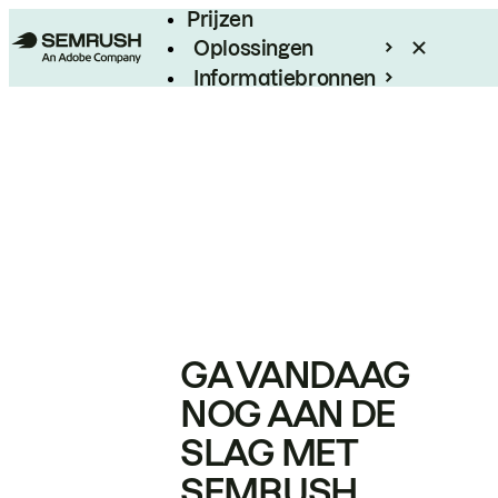
Prijzen
Oplossingen
Informatiebronnen
Enterprise
GA VANDAAG
NOG AAN DE
SLAG MET
SEMRUSH