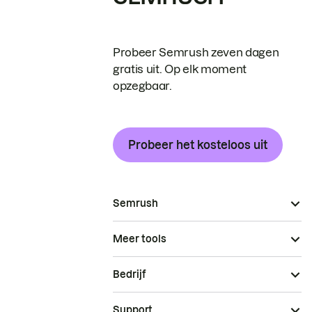
Probeer Semrush zeven dagen
gratis uit. Op elk moment
opzegbaar.
Probeer het kosteloos uit
Semrush
Meer tools
Bedrijf
Support