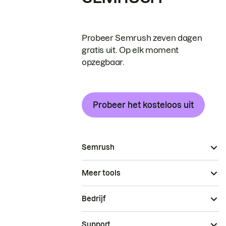
Probeer Semrush zeven dagen
gratis uit. Op elk moment
opzegbaar.
Probeer het kosteloos uit
Semrush
Meer tools
Bedrijf
Support