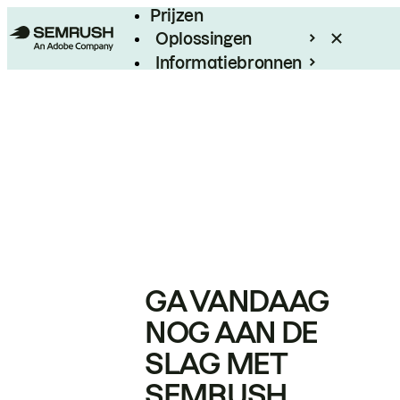
Prijzen
Oplossingen
Informatiebronnen
Enterprise
GA VANDAAG
NOG AAN DE
SLAG MET
SEMRUSH