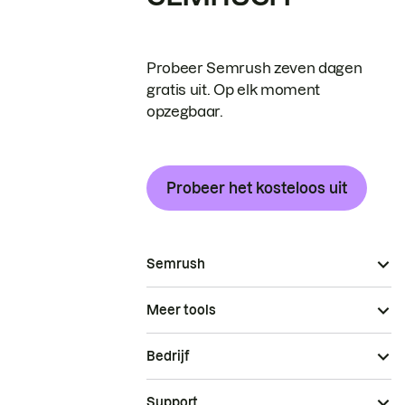
Probeer Semrush zeven dagen
gratis uit. Op elk moment
opzegbaar.
Probeer het kosteloos uit
Semrush
Meer tools
Bedrijf
Support