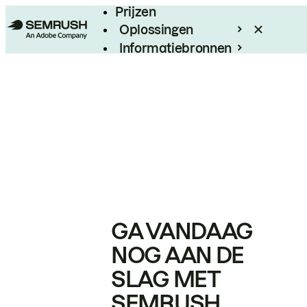
Prijzen
Oplossingen
Informatiebronnen
Enterprise
GA VANDAAG
NOG AAN DE
SLAG MET
SEMRUSH