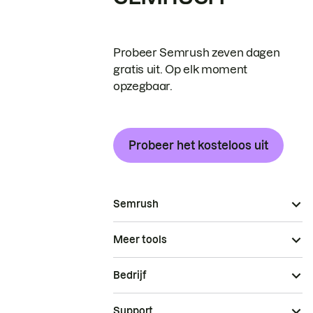
Probeer Semrush zeven dagen
gratis uit. Op elk moment
opzegbaar.
Probeer het kosteloos uit
Semrush
Meer tools
Bedrijf
Support