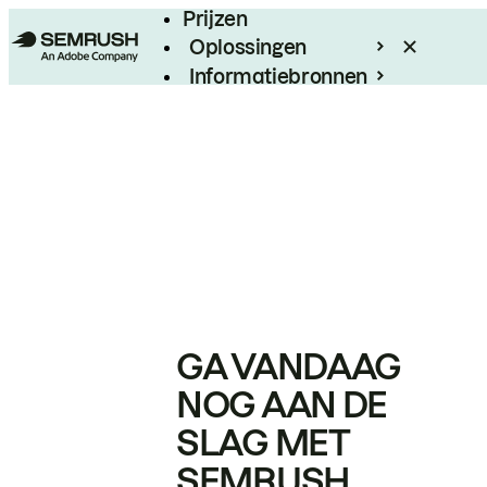
Prijzen
Oplossingen
Informatiebronnen
Enterprise
GA VANDAAG
NOG AAN DE
SLAG MET
SEMRUSH