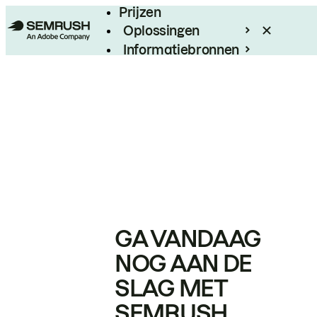
Prijzen
Oplossingen
Informatiebronnen
Enterprise
GA VANDAAG
NOG AAN DE
SLAG MET
SEMRUSH