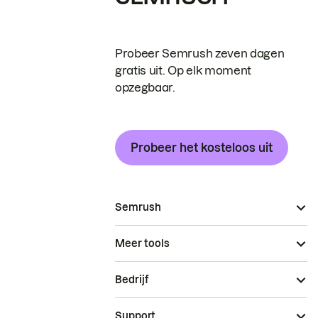
Probeer Semrush zeven dagen
gratis uit. Op elk moment
opzegbaar.
Probeer het kosteloos uit
Semrush
Meer tools
Bedrijf
Support