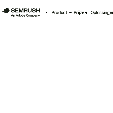
Product
Prijzen
Oplossinge