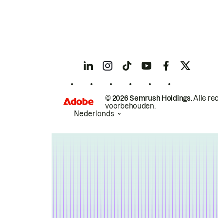
© 2026 Semrush Holdings.
Alle re
voorbehouden.
Nederlands