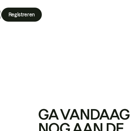
Registreren
GA VANDAAG
NOG AAN DE