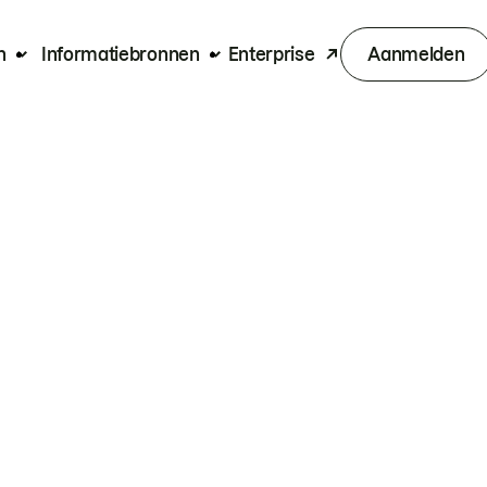
n
Informatiebronnen
Enterprise
Aanmelden