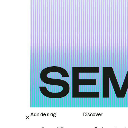
Aan de slag
Discover