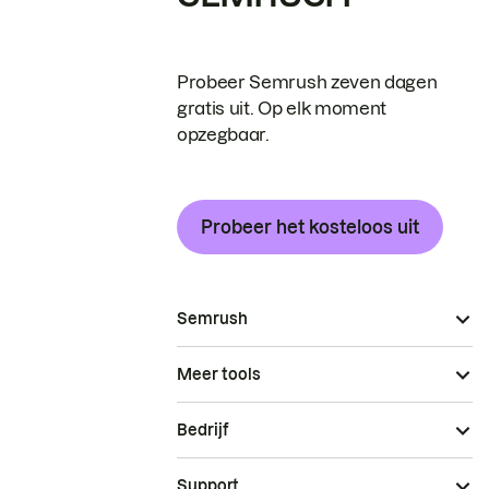
Probeer Semrush zeven dagen
gratis uit. Op elk moment
opzegbaar.
Probeer het kosteloos uit
Semrush
Meer tools
Bedrijf
Support