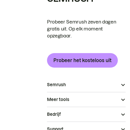
Probeer Semrush zeven dagen
gratis uit. Op elk moment
opzegbaar.
Probeer het kosteloos uit
Semrush
Meer tools
Bedrijf
Support