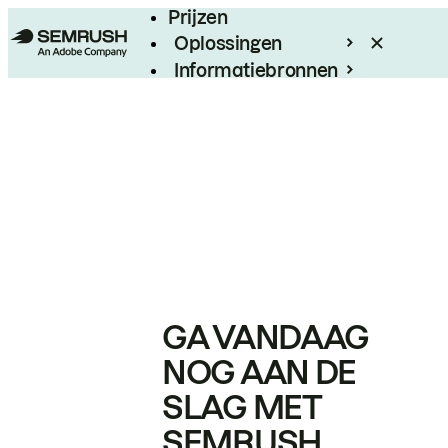
Prijzen
Oplossingen
Informatiebronnen
Enterprise
GA VANDAAG
NOG AAN DE
SLAG MET
SEMRUSH