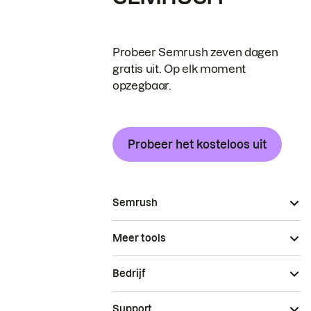
Probeer Semrush zeven dagen
gratis uit. Op elk moment
opzegbaar.
Probeer het kosteloos uit
Semrush
Meer tools
Bedrijf
Support