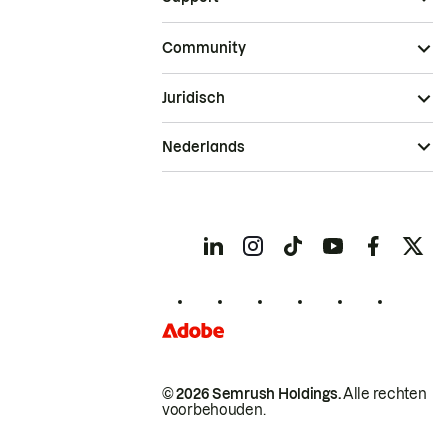
Community
Juridisch
Nederlands
© 2026 Semrush Holdings.
Alle rechten
voorbehouden.