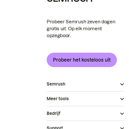
Probeer Semrush zeven dagen
gratis uit. Op elk moment
opzegbaar.
Probeer het kosteloos uit
Semrush
Meer tools
Bedrijf
Support