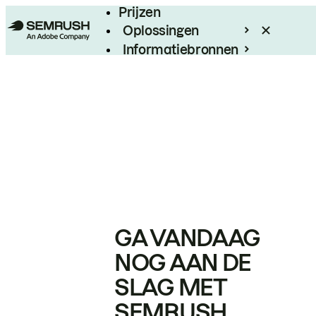
Prijzen
Oplossingen
Informatiebronnen
Enterprise
GA VANDAAG
NOG AAN DE
SLAG MET
SEMRUSH