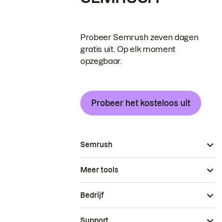
Probeer Semrush zeven dagen
gratis uit. Op elk moment
opzegbaar.
Probeer het kosteloos uit
Semrush
Meer tools
Bedrijf
Support