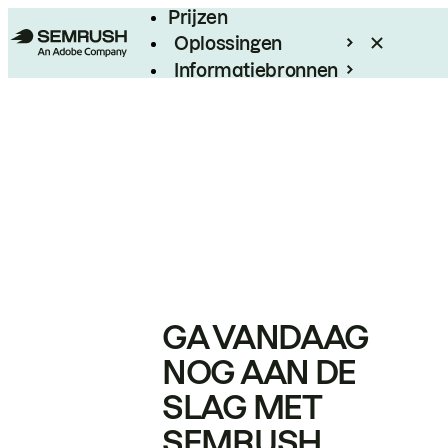
Prijzen
Oplossingen
Informatiebronnen
Enterprise
GA VANDAAG
NOG AAN DE
SLAG MET
SEMRUSH