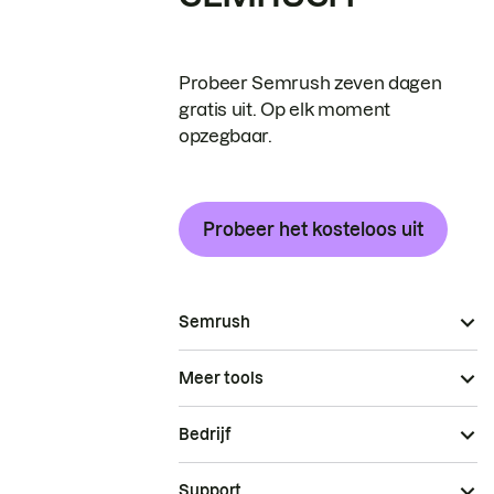
Probeer Semrush zeven dagen
gratis uit. Op elk moment
opzegbaar.
Probeer het kosteloos uit
Semrush
Meer tools
Bedrijf
Support