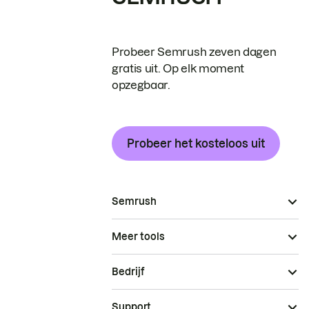
Probeer Semrush zeven dagen
gratis uit. Op elk moment
opzegbaar.
Probeer het kosteloos uit
Semrush
Meer tools
Bedrijf
Support