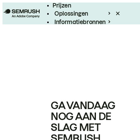
Prijzen
Oplossingen
Informatiebronnen
Enterprise
GA VANDAAG
NOG AAN DE
SLAG MET
SEMRUSH