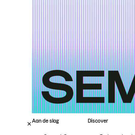
Aan de slag
Discover