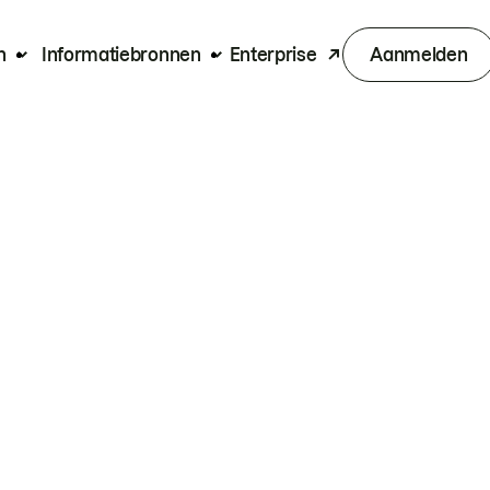
n
Informatiebronnen
Enterprise
Aanmelden