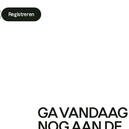
Registreren
GA VANDAAG
NOG AAN DE