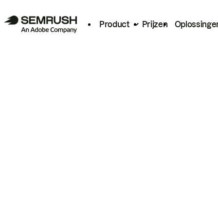
Product
Prijzen
Oplossinge