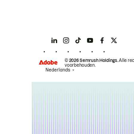
© 2026 Semrush Holdings.
Alle re
voorbehouden.
Nederlands