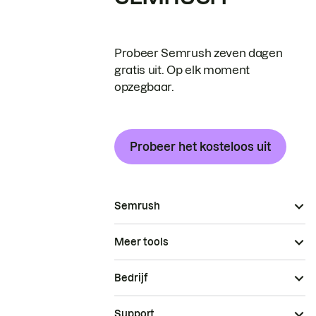
Probeer Semrush zeven dagen
gratis uit. Op elk moment
opzegbaar.
Probeer het kosteloos uit
Semrush
Meer tools
Bedrijf
Support