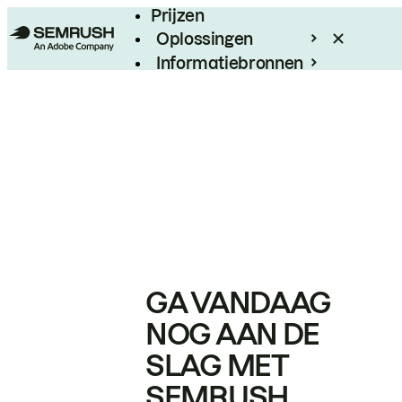
Prijzen
Oplossingen
Informatiebronnen
Enterprise
GA VANDAAG
NOG AAN DE
SLAG MET
SEMRUSH