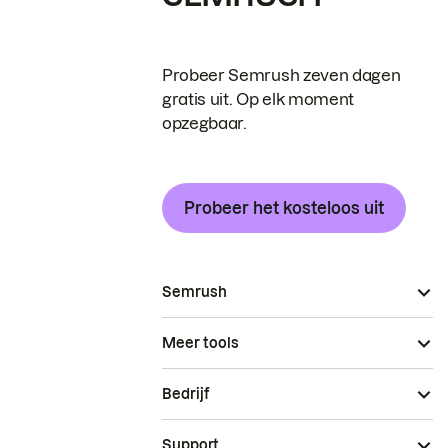
Probeer Semrush zeven dagen
gratis uit. Op elk moment
opzegbaar.
Probeer het kosteloos uit
Semrush
Meer tools
Bedrijf
Support