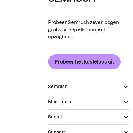
Probeer Semrush zeven dagen
gratis uit. Op elk moment
opzegbaar.
Probeer het kosteloos uit
Semrush
Meer tools
Bedrijf
Support