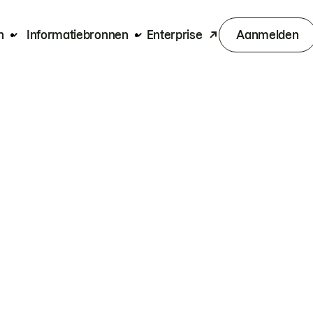
n
Informatiebronnen
Enterprise
Aanmelden