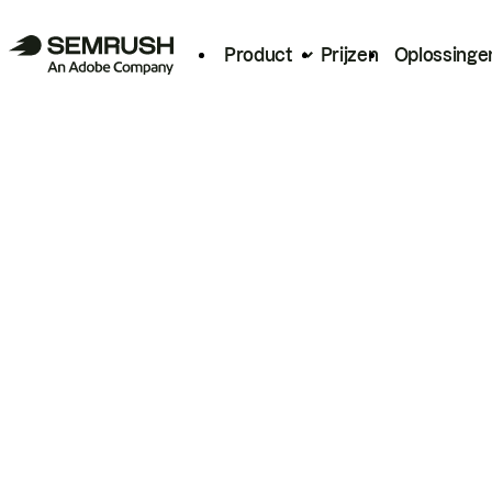
Product
Prijzen
Oplossinge