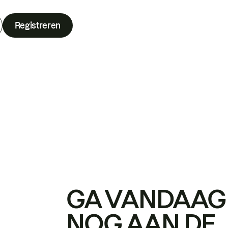
Registreren
GA VANDAAG
NOG AAN DE