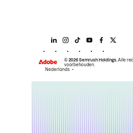
© 2026 Semrush Holdings.
Alle re
voorbehouden.
Nederlands