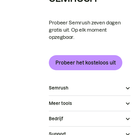
Probeer Semrush zeven dagen
gratis uit. Op elk moment
opzegbaar.
Probeer het kosteloos uit
Semrush
Meer tools
Bedrijf
Support