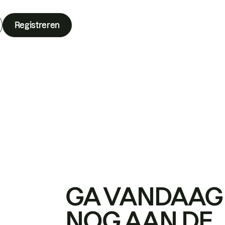
Registreren
GA VANDAAG
NOG AAN DE