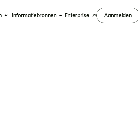
n
Informatiebronnen
Enterprise
Aanmelden