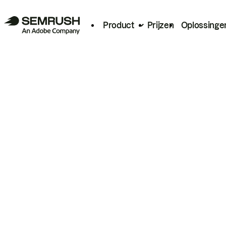
Product
Prijzen
Oplossinge