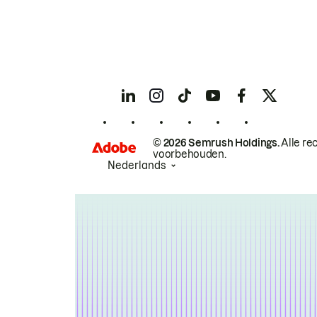
© 2026 Semrush Holdings.
Alle re
voorbehouden.
Nederlands