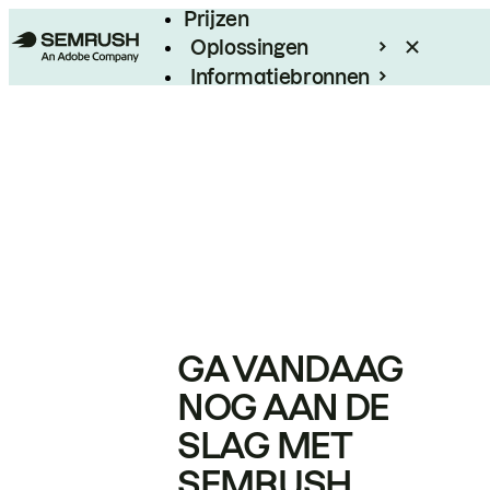
Prijzen
Oplossingen
Informatiebronnen
Enterprise
GA VANDAAG
NOG AAN DE
SLAG MET
SEMRUSH