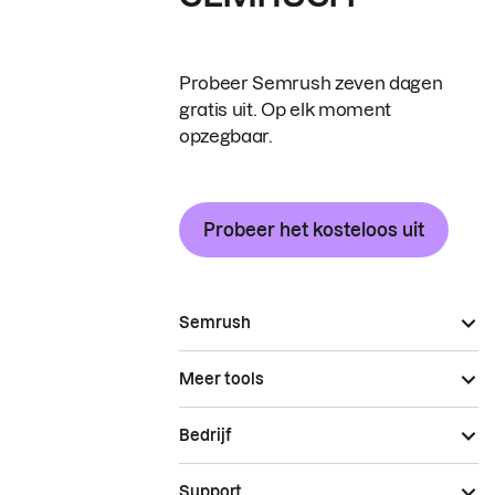
Probeer Semrush zeven dagen
gratis uit. Op elk moment
opzegbaar.
Probeer het kosteloos uit
Semrush
Meer tools
Bedrijf
Support