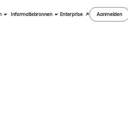
n
Informatiebronnen
Enterprise
Aanmelden