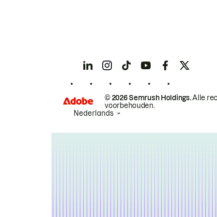
© 2026 Semrush Holdings.
Alle re
voorbehouden.
Nederlands