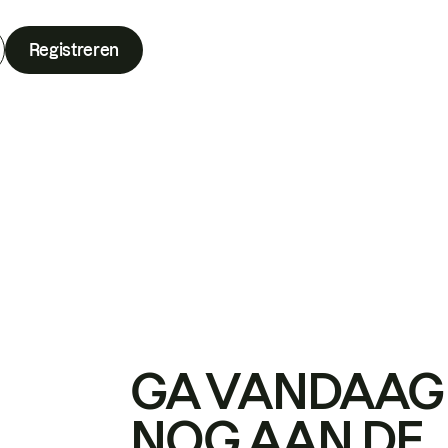
Registreren
GA VANDAAG
NOG AAN DE