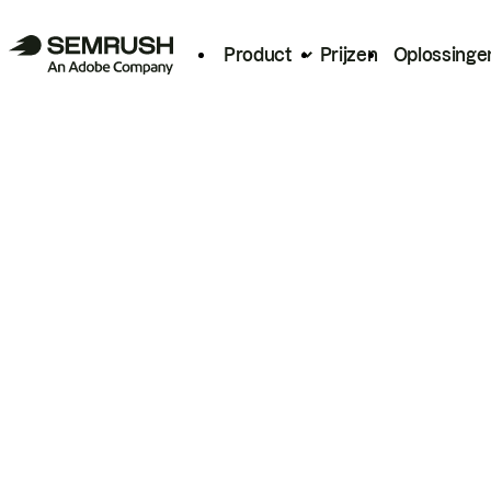
Product
Prijzen
Oplossinge