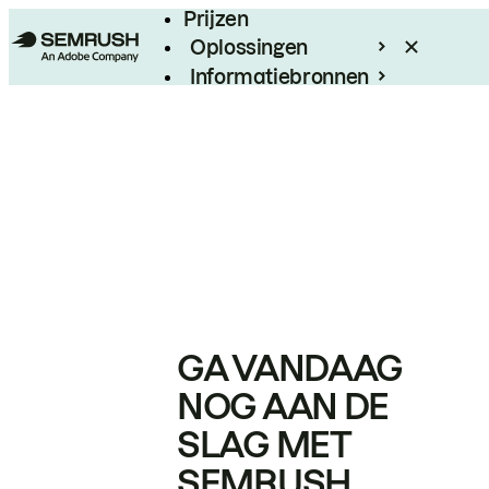
Prijzen
Oplossingen
Informatiebronnen
Enterprise
GA VANDAAG
NOG AAN DE
SLAG MET
SEMRUSH