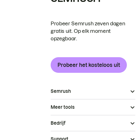
Probeer Semrush zeven dagen
gratis uit. Op elk moment
opzegbaar.
Probeer het kosteloos uit
Semrush
Meer tools
Bedrijf
Support