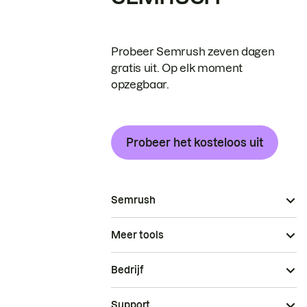
Probeer Semrush zeven dagen
gratis uit. Op elk moment
opzegbaar.
Probeer het kosteloos uit
Semrush
Meer tools
Bedrijf
Support