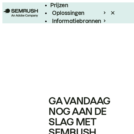
Prijzen
Oplossingen
Informatiebronnen
Enterprise
GA VANDAAG
NOG AAN DE
SLAG MET
SEMRUSH