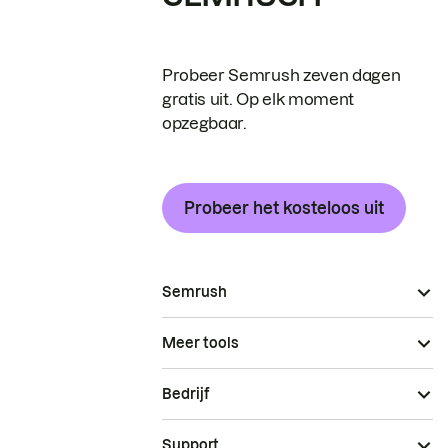
Probeer Semrush zeven dagen
gratis uit. Op elk moment
opzegbaar.
Probeer het kosteloos uit
Semrush
Meer tools
Bedrijf
Support