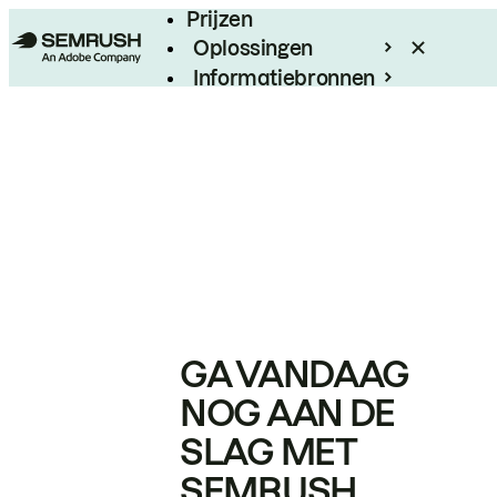
Prijzen
Oplossingen
Informatiebronnen
Enterprise
GA VANDAAG
NOG AAN DE
SLAG MET
SEMRUSH