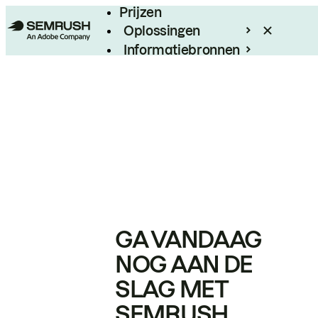
Prijzen
Oplossingen
Informatiebronnen
Enterprise
GA VANDAAG
NOG AAN DE
SLAG MET
SEMRUSH