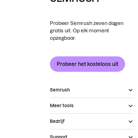
Probeer Semrush zeven dagen
gratis uit. Op elk moment
opzegbaar.
Probeer het kosteloos uit
Semrush
Meer tools
Bedrijf
Support