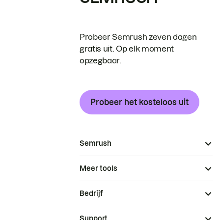
Probeer Semrush zeven dagen
gratis uit. Op elk moment
opzegbaar.
Probeer het kosteloos uit
Semrush
Meer tools
Bedrijf
Support