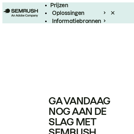
Prijzen
Oplossingen
Informatiebronnen
Enterprise
GA VANDAAG
NOG AAN DE
SLAG MET
SEMRUSH