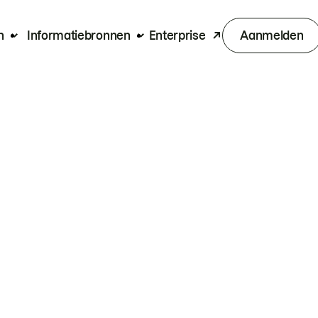
n
Informatiebronnen
Enterprise
Aanmelden