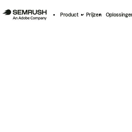
Product
Prijzen
Oplossinge