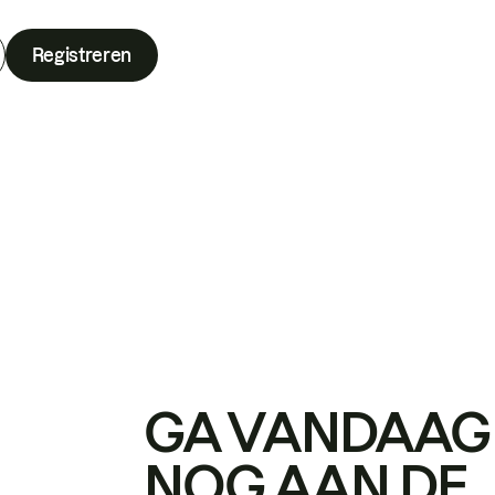
Registreren
GA VANDAAG
NOG AAN DE