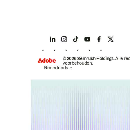
© 2026 Semrush Holdings.
Alle re
voorbehouden.
Nederlands