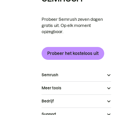
Probeer Semrush zeven dagen
gratis uit. Op elk moment
opzegbaar.
Probeer het kosteloos uit
Semrush
Meer tools
Bedrijf
Support