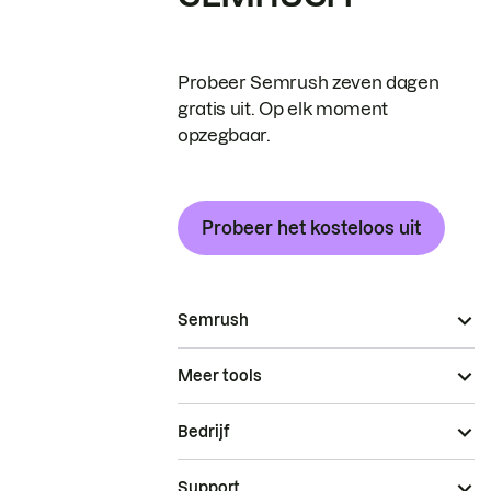
Probeer Semrush zeven dagen
gratis uit. Op elk moment
opzegbaar.
Probeer het kosteloos uit
Semrush
Meer tools
Bedrijf
Support