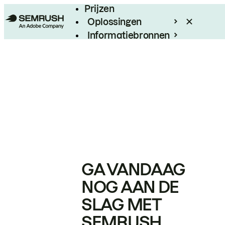
Prijzen
Oplossingen
Informatiebronnen
Enterprise
GA VANDAAG
NOG AAN DE
SLAG MET
SEMRUSH