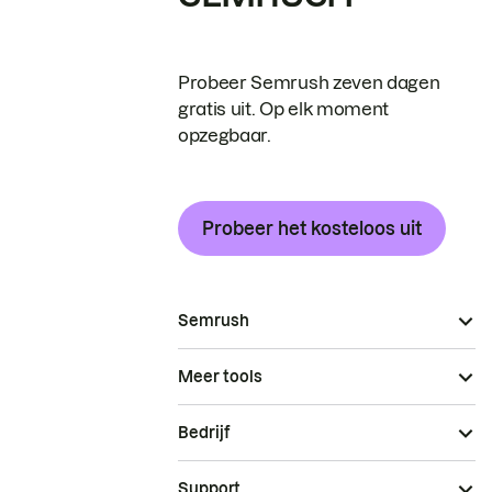
Probeer Semrush zeven dagen
gratis uit. Op elk moment
opzegbaar.
Probeer het kosteloos uit
Semrush
Meer tools
Bedrijf
Support