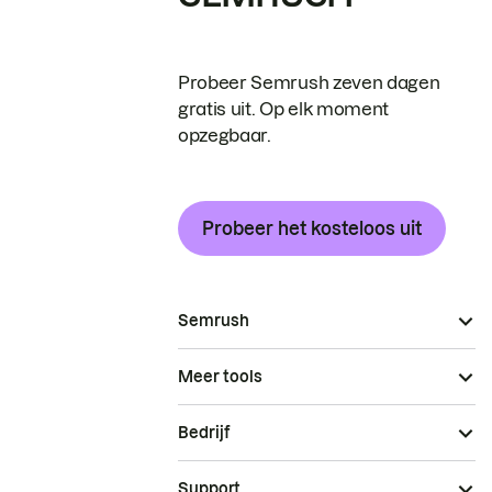
Probeer Semrush zeven dagen
gratis uit. Op elk moment
opzegbaar.
Probeer het kosteloos uit
Semrush
Meer tools
Bedrijf
Support