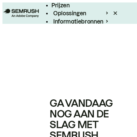
Prijzen
Oplossingen
Informatiebronnen
Enterprise
GA VANDAAG
NOG AAN DE
SLAG MET
SEMRUSH