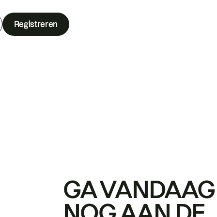
Registreren
GA VANDAAG
NOG AAN DE