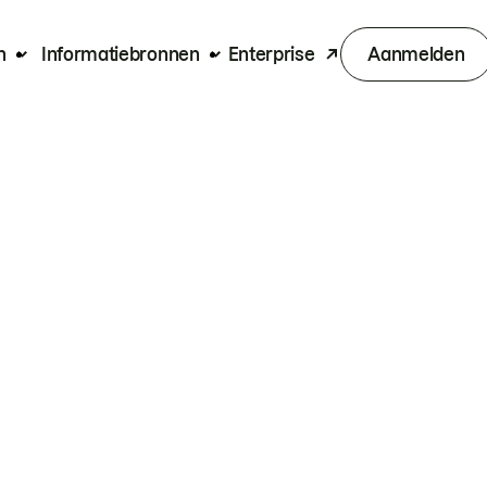
n
Informatiebronnen
Enterprise
Aanmelden