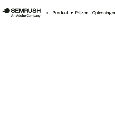
Product
Prijzen
Oplossinge