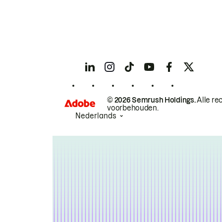
© 2026 Semrush Holdings.
Alle re
voorbehouden.
Nederlands